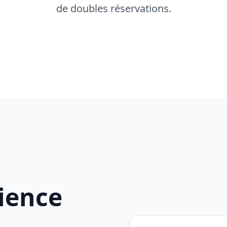
de doubles réservations.
rience