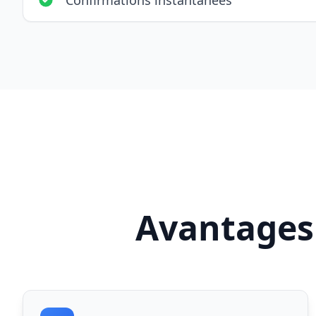
Confirmations instantanées
Avantages 