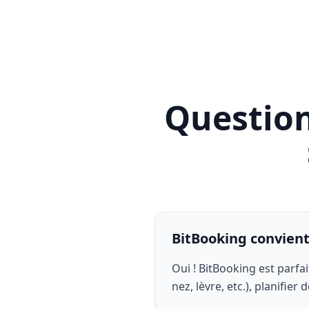
Question
BitBooking convient-
Oui ! BitBooking est parfai
nez, lèvre, etc.), planifier