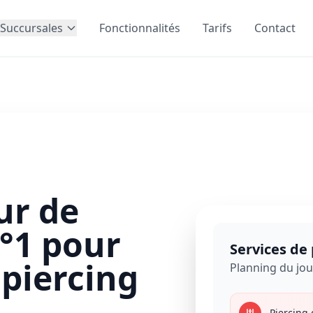
Succursales
Fonctionnalités
Tarifs
Contact
ur de
°1 pour
Services de 
 piercing
Planning du jou
Piercing 