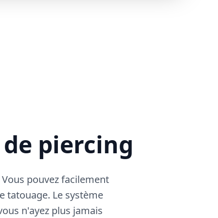
 de piercing
. Vous pouvez facilement
 de tatouage. Le système
vous n'ayez plus jamais