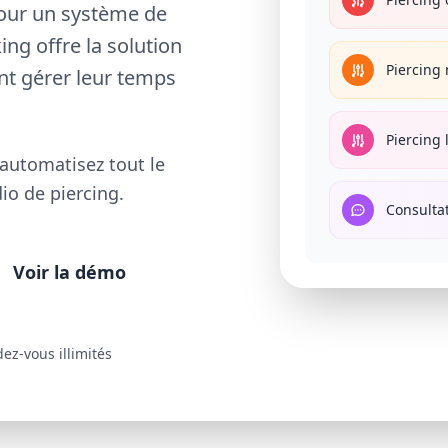
 pour un système de
ng offre la solution
Piercing
ent gérer leur temps
Piercing 
 automatisez tout le
io de piercing.
Consulta
Voir la démo
ez-vous illimités